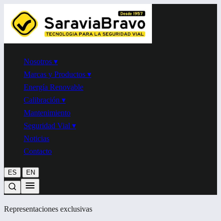
Nosotros
▾
Marcas y Productos
▾
Energía Renovable
Calibración
▾
Mantenimiento
Seguridad Vial
▾
Noticias
Contacto
|
ES
EN
Representaciones exclusivas