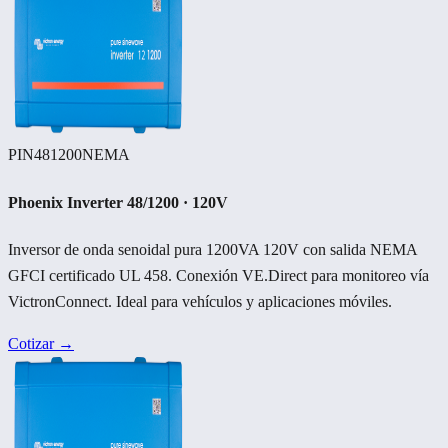
PIN481200NEMA
Phoenix Inverter 48/1200 · 120V
Inversor de onda senoidal pura 1200VA 120V con salida NEMA
GFCI certificado UL 458. Conexión VE.Direct para monitoreo vía
VictronConnect. Ideal para vehículos y aplicaciones móviles.
Cotizar →