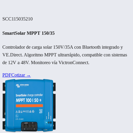
SCC115035210
SmartSolar MPPT 150/35
Controlador de carga solar 150V/35A con Bluetooth integrado y
VE.Direct. Algoritmo MPPT ultrarrápido, compatible con sistemas
de 12V a 48V. Monitoreo vía VictronConnect.
PDF
Cotizar →