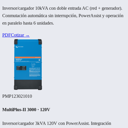
Inversor/cargador 10kVA con doble entrada AC (red + generador).
Conmutación automática sin interrupción, PowerAssist y operación
en paralelo hasta 6 unidades.
PDF
Cotizar →
PMP123021010
MultiPlus-II 3000 · 120V
Inversor/cargador 3kVA 120V con PowerAssist. Integración