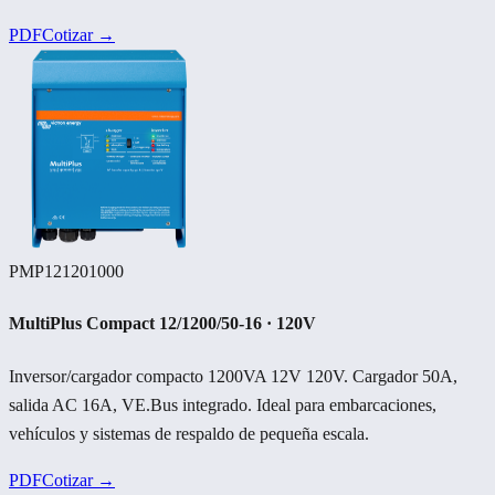
PDF
Cotizar →
PMP121201000
MultiPlus Compact 12/1200/50-16 · 120V
Inversor/cargador compacto 1200VA 12V 120V. Cargador 50A,
salida AC 16A, VE.Bus integrado. Ideal para embarcaciones,
vehículos y sistemas de respaldo de pequeña escala.
PDF
Cotizar →