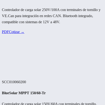
Controlador de carga solar 250V/100A con terminales de tornillo y
VE.Can para integración en redes CAN. Bluetooth integrado,
compatible con sistemas de 12V a 48V.
PDF
Cotizar →
SCC010060200
BlueSolar MPPT 150/60-Tr
Controlador de carga solar 150V/60A con terminales de tornillo.