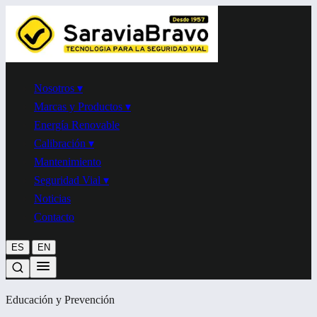
Nosotros
▾
Marcas y Productos
▾
Energía Renovable
Calibración
▾
Mantenimiento
Seguridad Vial
▾
Noticias
Contacto
|
ES
EN
Educación y Prevención