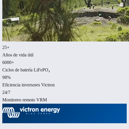
25+
Años de vida útil
6000+
Ciclos de batería LiFePO₄
98%
Eficiencia inversores Victron
24/7
Monitoreo remoto VRM