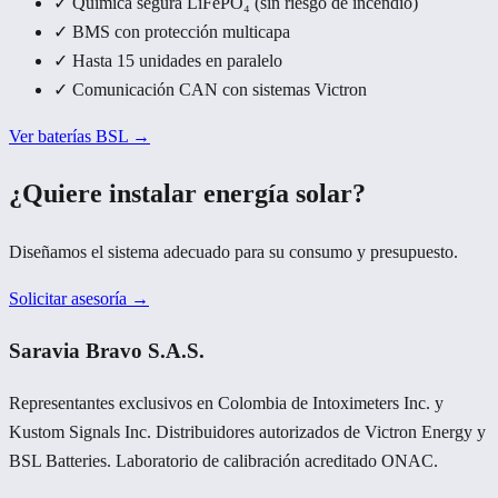
✓
Química segura LiFePO₄ (sin riesgo de incendio)
✓
BMS con protección multicapa
✓
Hasta 15 unidades en paralelo
✓
Comunicación CAN con sistemas Victron
Ver baterías BSL →
¿Quiere instalar energía solar?
Diseñamos el sistema adecuado para su consumo y presupuesto.
Solicitar asesoría →
Saravia Bravo S.A.S.
Representantes exclusivos en Colombia de Intoximeters Inc. y
Kustom Signals Inc. Distribuidores autorizados de Victron Energy y
BSL Batteries. Laboratorio de calibración acreditado ONAC.