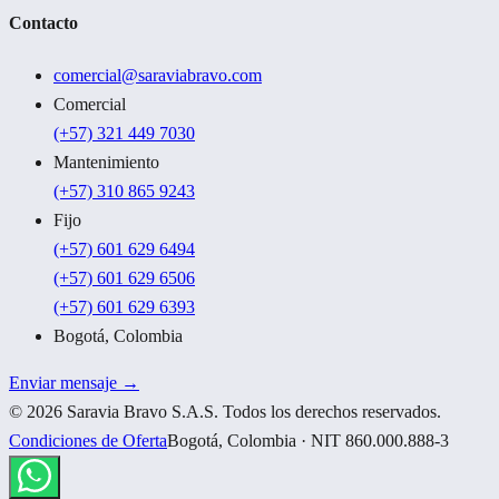
Contacto
comercial@saraviabravo.com
Comercial
(+57) 321 449 7030
Mantenimiento
(+57) 310 865 9243
Fijo
(+57) 601 629 6494
(+57) 601 629 6506
(+57) 601 629 6393
Bogotá, Colombia
Enviar mensaje →
©
2026
Saravia Bravo S.A.S. Todos los derechos reservados.
Condiciones de Oferta
Bogotá, Colombia · NIT 860.000.888-3