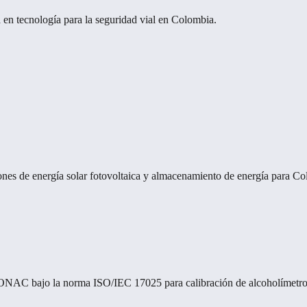
 en tecnología para la seguridad vial en Colombia.
ones de energía solar fotovoltaica y almacenamiento de energía para Co
n ONAC bajo la norma ISO/IEC 17025 para calibración de alcoholímetros