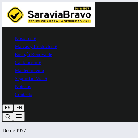
Nosotros
▾
Marcas y Productos
▾
Energía Renovable
Calibración
▾
Mantenimiento
Seguridad Vial
▾
Noticias
Contacto
|
ES
EN
Desde 1957