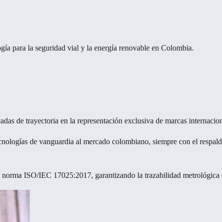
gía para la seguridad vial y la energía renovable en Colombia.
s de trayectoria en la representación exclusiva de marcas internaciona
cnologías de vanguardia al mercado colombiano, siempre con el respald
 norma ISO/IEC 17025:2017, garantizando la trazabilidad metrológica d