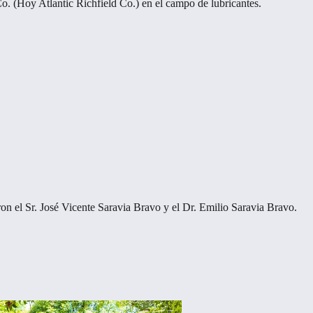
o. (Hoy Atlantic Richfield Co.) en el campo de lubricantes.
n el Sr. José Vicente Saravia Bravo y el Dr. Emilio Saravia Bravo.