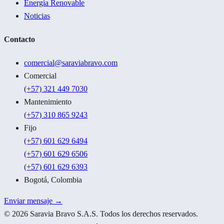
Energía Renovable
Noticias
Contacto
comercial@saraviabravo.com
Comercial
(+57) 321 449 7030
Mantenimiento
(+57) 310 865 9243
Fijo
(+57) 601 629 6494
(+57) 601 629 6506
(+57) 601 629 6393
Bogotá, Colombia
Enviar mensaje →
©
2026
Saravia Bravo S.A.S. Todos los derechos reservados.