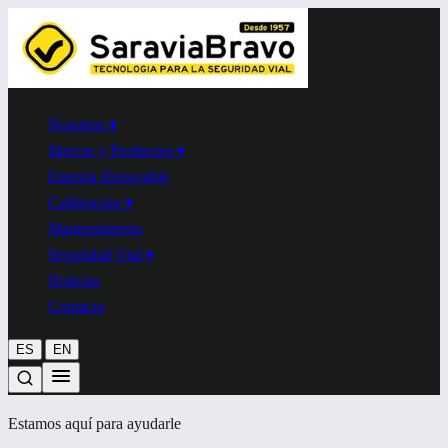
Nosotros
▾
Marcas y Productos
▾
Energía Renovable
Calibración
▾
Mantenimiento
Seguridad Vial
▾
Noticias
Contacto
|
ES
EN
Estamos aquí para ayudarle