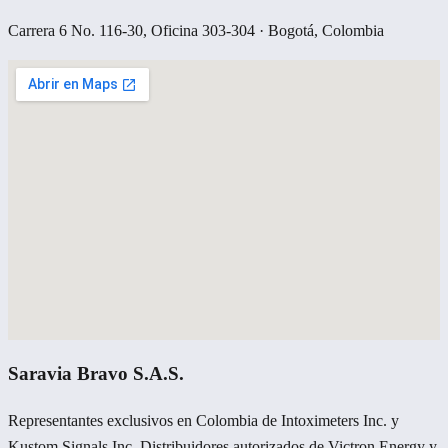
Carrera 6 No. 116-30, Oficina 303-304 · Bogotá, Colombia
Saravia Bravo S.A.S.
Representantes exclusivos en Colombia de Intoximeters Inc. y
Kustom Signals Inc. Distribuidores autorizados de Victron Energy y