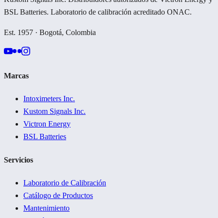
BSL Batteries. Laboratorio de calibración acreditado ONAC.
Est. 1957 · Bogotá, Colombia
Marcas
Intoximeters Inc.
Kustom Signals Inc.
Victron Energy
BSL Batteries
Servicios
Laboratorio de Calibración
Catálogo de Productos
Mantenimiento