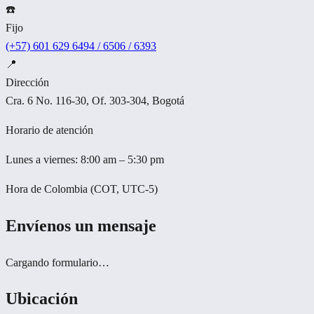
☎️
Fijo
(+57) 601 629 6494 / 6506 / 6393
📍
Dirección
Cra. 6 No. 116-30, Of. 303-304, Bogotá
Horario de atención
Lunes a viernes: 8:00 am – 5:30 pm
Hora de Colombia (COT, UTC-5)
Envíenos un mensaje
Cargando formulario…
Ubicación