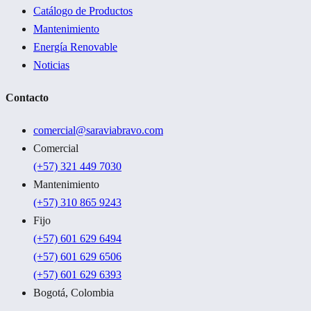
Catálogo de Productos
Mantenimiento
Energía Renovable
Noticias
Contacto
comercial@saraviabravo.com
Comercial
(+57) 321 449 7030
Mantenimiento
(+57) 310 865 9243
Fijo
(+57) 601 629 6494
(+57) 601 629 6506
(+57) 601 629 6393
Bogotá, Colombia