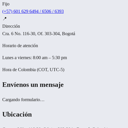
Fijo
(+57) 601 629 6494 / 6506 / 6393
📍
Dirección
Cra. 6 No. 116-30, Of. 303-304, Bogotá
Horario de atención
Lunes a viernes: 8:00 am – 5:30 pm
Hora de Colombia (COT, UTC-5)
Envíenos un mensaje
Cargando formulario…
Ubicación