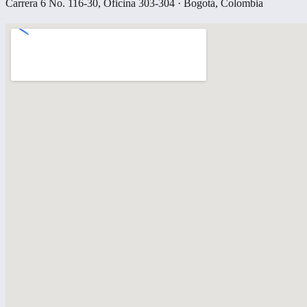
Carrera 6 No. 116-30, Oficina 303-304 · Bogotá, Colombia