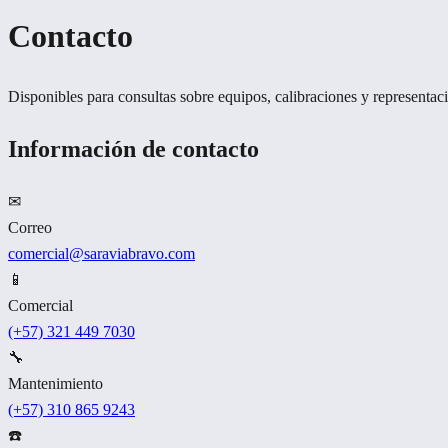
Contacto
Disponibles para consultas sobre equipos, calibraciones y representac
Información de contacto
✉
Correo
comercial@saraviabravo.com
📱
Comercial
(+57) 321 449 7030
🔧
Mantenimiento
(+57) 310 865 9243
☎️