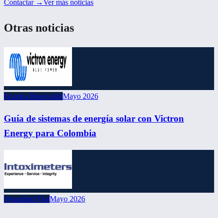
Contactar →
Ver más noticias
Otras noticias
Energía Renovable
Mayo 2026
Guía de sistemas de energía solar con Victron
Energy para Colombia
Seguridad Vial
Mayo 2026