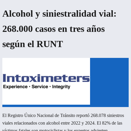
Alcohol y siniestralidad vial:
268.000 casos en tres años
según el RUNT
El Registro Único Nacional de Tránsito reportó 268.078 siniestros
viales relacionados con alcohol entre 2022 y 2024. El 82% de las
víctimas fatales son motociclistas y los expertos advierten