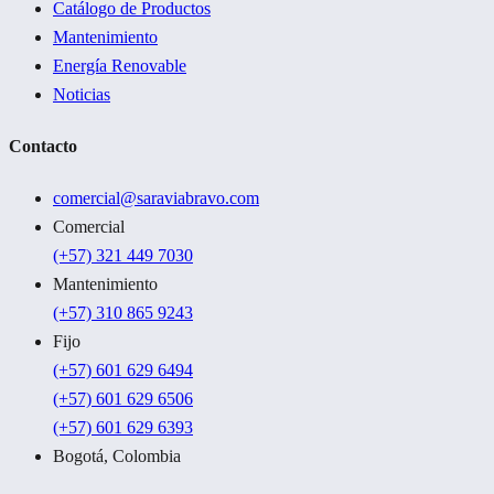
Catálogo de Productos
Mantenimiento
Energía Renovable
Noticias
Contacto
comercial@saraviabravo.com
Comercial
(+57) 321 449 7030
Mantenimiento
(+57) 310 865 9243
Fijo
(+57) 601 629 6494
(+57) 601 629 6506
(+57) 601 629 6393
Bogotá, Colombia