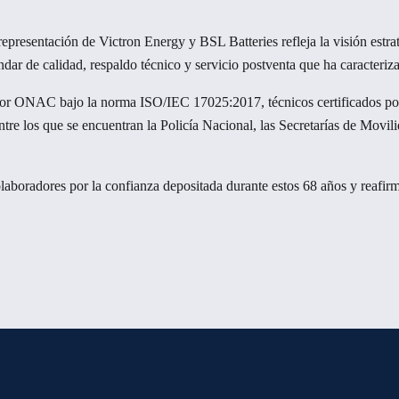
 representación de Victron Energy y BSL Batteries refleja la visión est
dar de calidad, respaldo técnico y servicio postventa que ha caracteriz
 por ONAC bajo la norma ISO/IEC 17025:2017, técnicos certificados por
entre los que se encuentran la Policía Nacional, las Secretarías de Movil
olaboradores por la confianza depositada durante estos 68 años y reafir