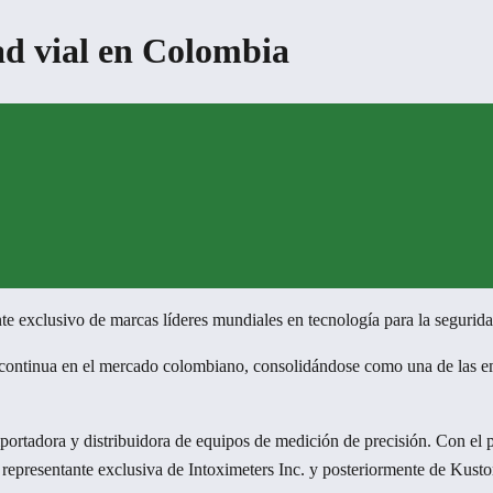
dad vial en Colombia
e exclusivo de marcas líderes mundiales en tecnología para la segurida
continua en el mercado colombiano, consolidándose como una de las emp
rtadora y distribuidora de equipos de medición de precisión. Con el p
n representante exclusiva de Intoximeters Inc. y posteriormente de Kust