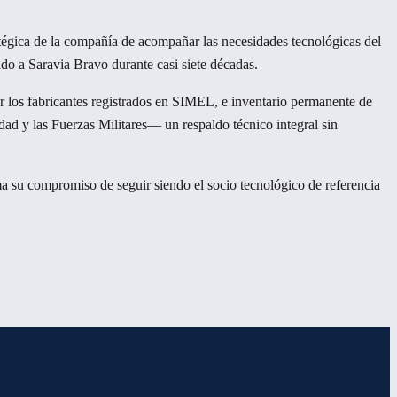
ratégica de la compañía de acompañar las necesidades tecnológicas del
ado a Saravia Bravo durante casi siete décadas.
 los fabricantes registrados en SIMEL, e inventario permanente de
idad y las Fuerzas Militares— un respaldo técnico integral sin
ma su compromiso de seguir siendo el socio tecnológico de referencia