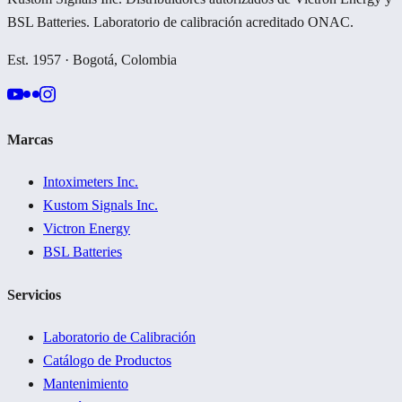
BSL Batteries. Laboratorio de calibración acreditado ONAC.
Est. 1957 · Bogotá, Colombia
Marcas
Intoximeters Inc.
Kustom Signals Inc.
Victron Energy
BSL Batteries
Servicios
Laboratorio de Calibración
Catálogo de Productos
Mantenimiento