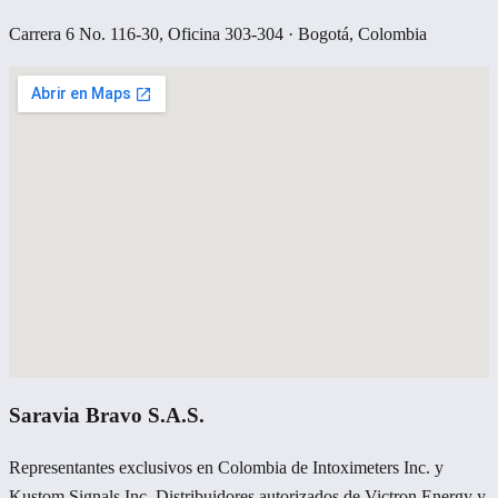
Carrera 6 No. 116-30, Oficina 303-304 · Bogotá, Colombia
Saravia Bravo S.A.S.
Representantes exclusivos en Colombia de Intoximeters Inc. y
Kustom Signals Inc. Distribuidores autorizados de Victron Energy y