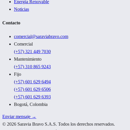
Energía Renovable
Noticias
Contacto
comercial@saraviabravo.com
Comercial
(+57) 321 449 7030
Mantenimiento
(+57) 310 865 9243
Fijo
(+57) 601 629 6494
(+57) 601 629 6506
(+57) 601 629 6393
Bogotá, Colombia
Enviar mensaje →
©
2026
Saravia Bravo S.A.S. Todos los derechos reservados.