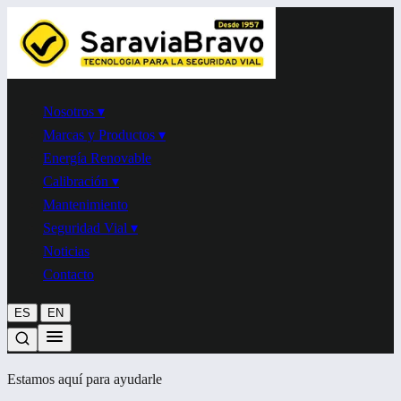
Nosotros
▾
Marcas y Productos
▾
Energía Renovable
Calibración
▾
Mantenimiento
Seguridad Vial
▾
Noticias
Contacto
|
ES
EN
Estamos aquí para ayudarle