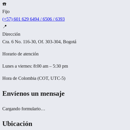
☎️
Fijo
(+57) 601 629 6494 / 6506 / 6393
📍
Dirección
Cra. 6 No. 116-30, Of. 303-304, Bogotá
Horario de atención
Lunes a viernes: 8:00 am – 5:30 pm
Hora de Colombia (COT, UTC-5)
Envíenos un mensaje
Cargando formulario…
Ubicación